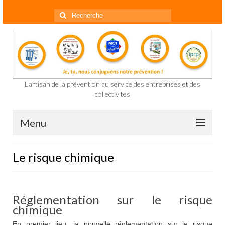
Rechercher
:
L'artisan de la prévention au service des entreprises et des
collectivités
Menu
Accueil
Le risque chimique
Présentation
Prestations
Réglementation sur le risque
chimique
Formation prévention des risques
En premier lieu, la nouvelle réglementation sur le risque