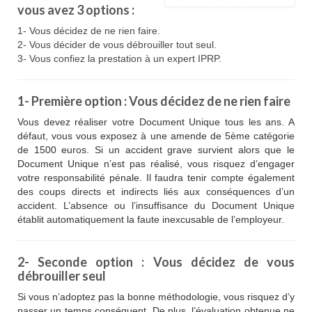
vous avez 3 options :
1- Vous décidez de ne rien faire.
2- Vous décider de vous débrouiller tout seul.
3- Vous confiez la prestation à un expert IPRP.
1- Première option : Vous décidez de ne rien faire
Vous devez réaliser votre Document Unique tous les ans. A
défaut, vous vous exposez à une amende de 5ème catégorie
de 1500 euros. Si un accident grave survient alors que le
Document Unique n’est pas r
éalisé, vous risquez d’engager
votre responsabilité pénale. Il faudra tenir compte également
des coups directs et indirects liés aux conséquences d’un
accident. L’absence ou l’insuffisance du Document Unique
établit automatiquement la faute inexcusable de l’employeur.
2- Seconde option : Vous décidez de vous
débrouiller seul
Si vous n’adoptez pas la bonne méthodologie, vous risquez d’y
passer un temps conséquent. De plus, l’évaluation obtenue ne