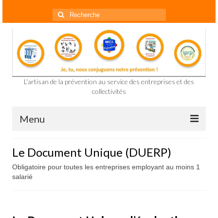
Rechercher
:
L'artisan de la prévention au service des entreprises et des
collectivités
Menu
Accueil
Le Document Unique (DUERP)
Présentation
Obligatoire pour toutes les entreprises employant au moins 1
salarié
Prestations
Formation prévention des risques