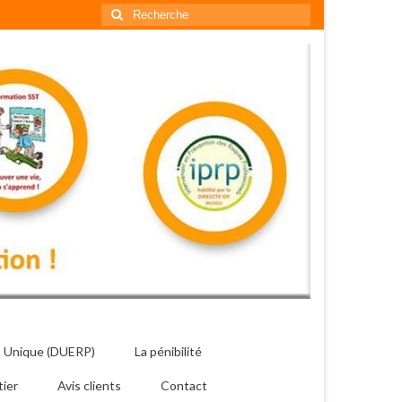
Rechercher
:
 Unique (DUERP)
La pénibilité
tier
Avis clients
Contact