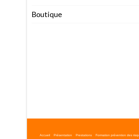
Boutique
Accueil
Présentation
Prestations
Formation prévention des risq